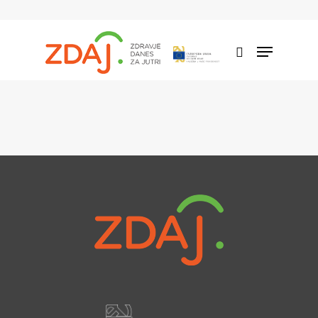
Hit enter to search or ESC to close