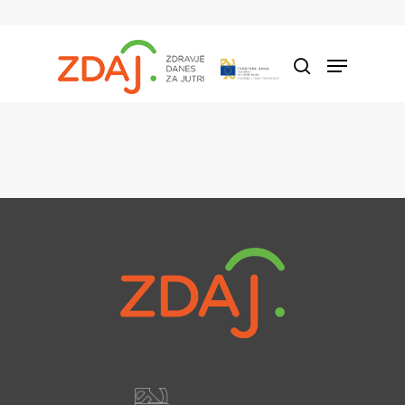
Hit enter to search or ESC to close