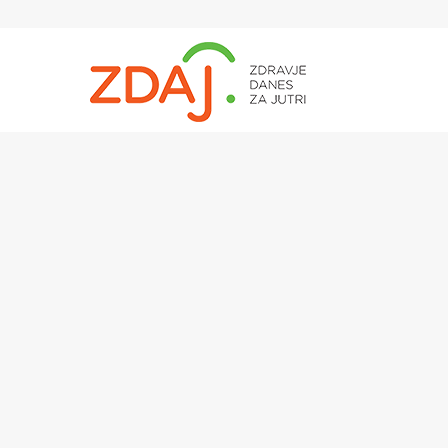
Hit enter to search or ESC to close