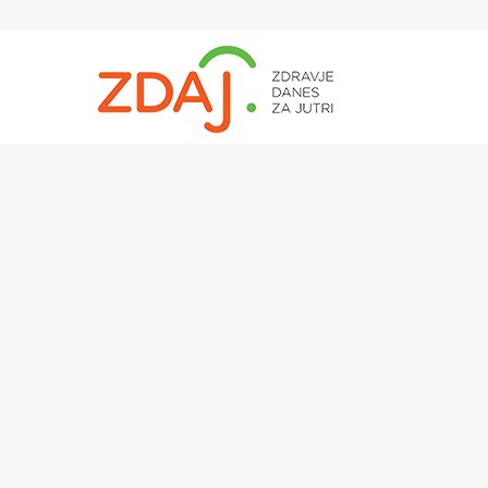
Hit enter to search or ESC to close