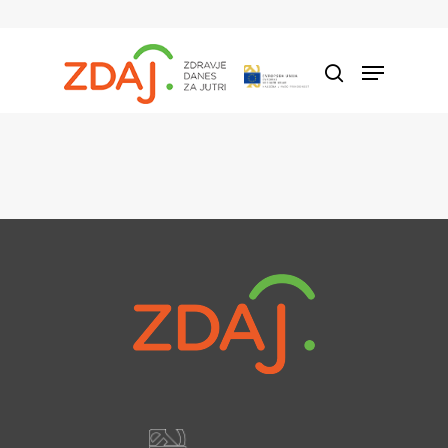
Hit enter to search or ESC to close