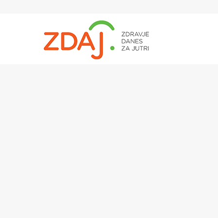
Hit enter to search or ESC to close