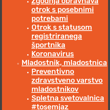
Zgodnja obravnava
otrok s posebnimi
potrebami
Otrok s statusom
registriranega
športnika
Koronavirus
Mladostnik, mladostnica
Preventivno
zdravstveno varstvo
mladostnikov
Spletna svetovalnica
#tosemjaz