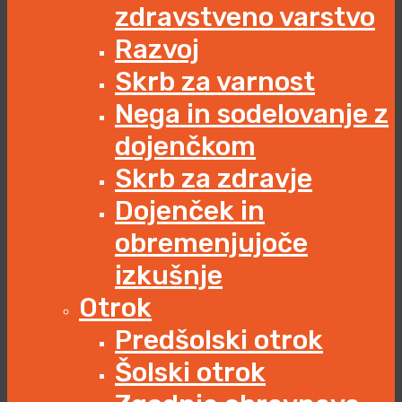
zdravstveno varstvo
Razvoj
Skrb za varnost
Nega in sodelovanje z
dojenčkom
Skrb za zdravje
Dojenček in
obremenjujoče
izkušnje
Otrok
Predšolski otrok
Šolski otrok