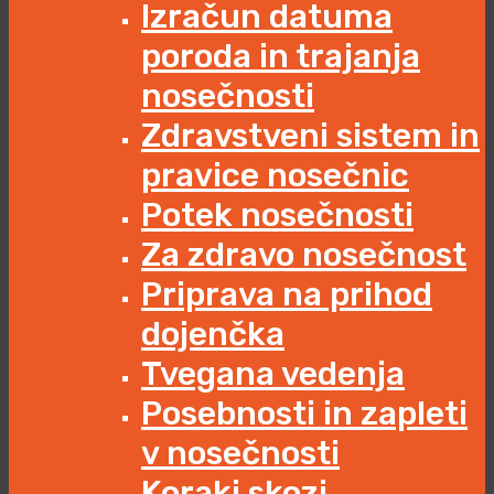
Izračun datuma
poroda in trajanja
nosečnosti
Zdravstveni sistem in
pravice nosečnic
Potek nosečnosti
Za zdravo nosečnost
Priprava na prihod
dojenčka
Tvegana vedenja
Posebnosti in zapleti
v nosečnosti
Koraki skozi