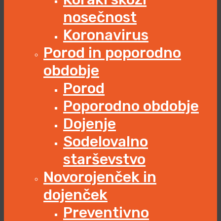
nosečnost
Koronavirus
Porod in poporodno
obdobje
Porod
Poporodno obdobje
Dojenje
Sodelovalno
starševstvo
Novorojenček in
dojenček
Preventivno