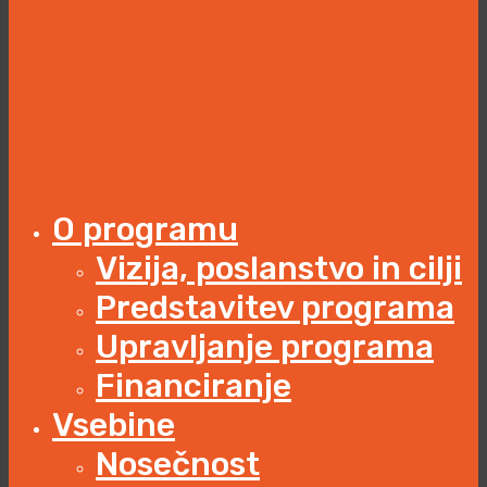
O programu
Vizija, poslanstvo in cilji
Predstavitev programa
Upravljanje programa
Financiranje
Vsebine
Nosečnost