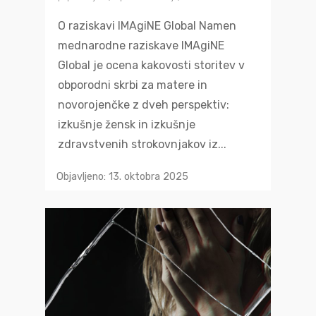
O raziskavi IMAgiNE Global Namen
mednarodne raziskave IMAgiNE
Global je ocena kakovosti storitev v
obporodni skrbi za matere in
novorojenčke z dveh perspektiv:
izkušnje žensk in izkušnje
zdravstvenih strokovnjakov iz...
Objavljeno: 13. oktobra 2025