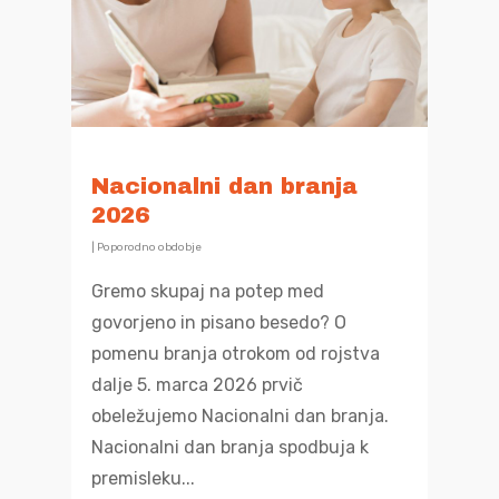
Nacionalni dan branja
2026
|
Poporodno obdobje
Gremo skupaj na potep med
govorjeno in pisano besedo? O
pomenu branja otrokom od rojstva
dalje 5. marca 2026 prvič
obeležujemo Nacionalni dan branja.
Nacionalni dan branja spodbuja k
premisleku...