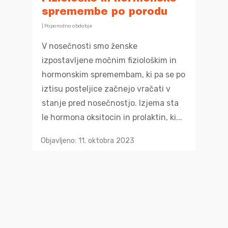
spremembe po porodu
|
Poporodno obdobje
V nosečnosti smo ženske
izpostavljene močnim fiziološkim in
hormonskim spremembam, ki pa se po
iztisu posteljice začnejo vračati v
stanje pred nosečnostjo. Izjema sta
le hormona oksitocin in prolaktin, ki...
Objavljeno: 11. oktobra 2023