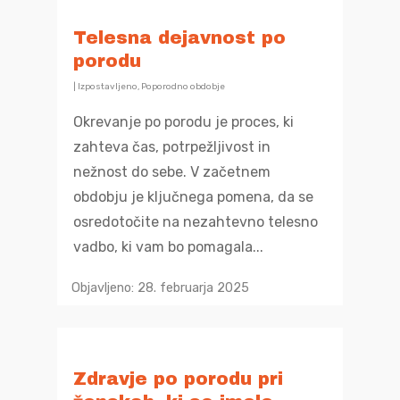
Telesna dejavnost po
porodu
|
Izpostavljeno
,
Poporodno obdobje
Okrevanje po porodu je proces, ki
zahteva čas, potrpežljivost in
nežnost do sebe. V začetnem
obdobju je ključnega pomena, da se
osredotočite na nezahtevno telesno
vadbo, ki vam bo pomagala...
Objavljeno: 28. februarja 2025
Zdravje po porodu pri