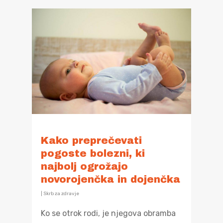
Kako preprečevati
pogoste bolezni, ki
najbolj ogrožajo
novorojenčka in dojenčka
|
Skrb za zdravje
Ko se otrok rodi, je njegova obramba