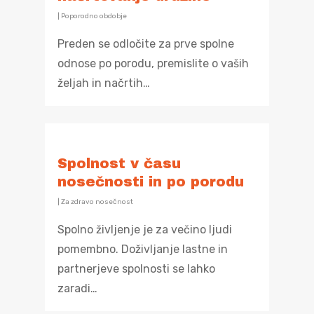
|
Poporodno obdobje
Preden se odločite za prve spolne
odnose po porodu, premislite o vaših
željah in načrtih…
Spolnost v času
nosečnosti in po porodu
|
Za zdravo nosečnost
Spolno življenje je za večino ljudi
pomembno. Doživljanje lastne in
partnerjeve spolnosti se lahko
zaradi…