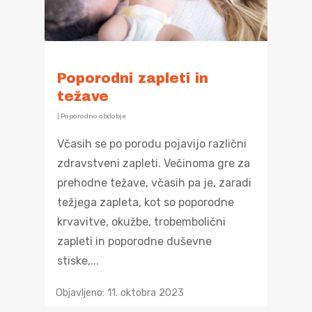
Poporodni zapleti in
težave
|
Poporodno obdobje
Včasih se po porodu pojavijo različni
zdravstveni zapleti. Večinoma gre za
prehodne težave, včasih pa je, zaradi
težjega zapleta, kot so poporodne
krvavitve, okužbe, trobembolični
zapleti in poporodne duševne
stiske,...
Objavljeno: 11. oktobra 2023