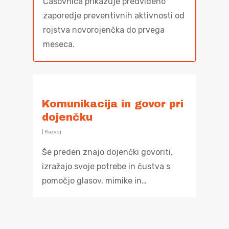
Časovnica prikazuje predvideno
zaporedje preventivnih aktivnosti od
rojstva novorojenčka do prvega
meseca.
Komunikacija in govor pri
dojenčku
|
Razvoj
Še preden znajo dojenčki govoriti,
izražajo svoje potrebe in čustva s
pomočjo glasov, mimike in…