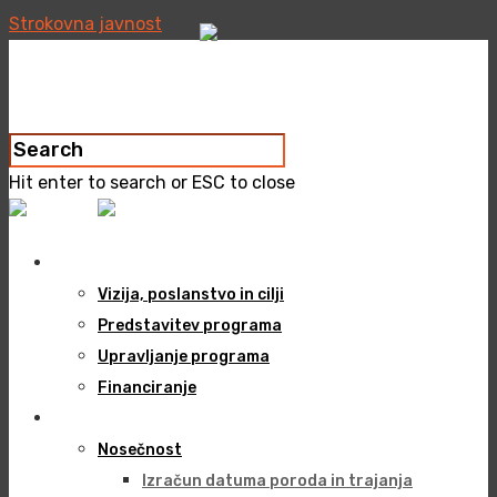
Strokovna javnost
Hit enter to search or ESC to close
O programu
Vizija, poslanstvo in cilji
Predstavitev programa
Upravljanje programa
Financiranje
Vsebine
Nosečnost
Izračun datuma poroda in trajanja