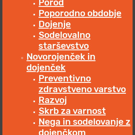
Porod
Poporodno obdobje
Dojenje
Sodelovalno
starševstvo
Novorojenček in
dojenček
Preventivno
zdravstveno varstvo
Razvoj
Skrb za varnost
Nega in sodelovanje z
dojenčkom