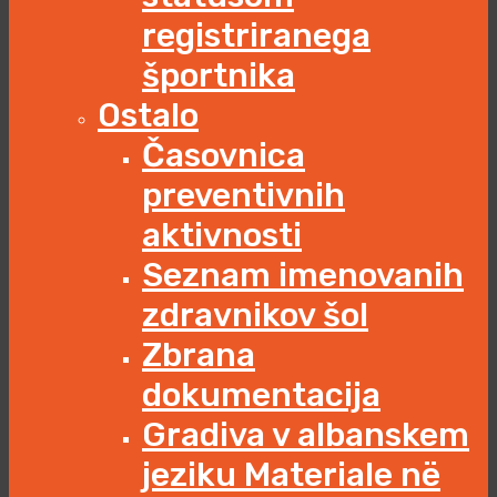
registriranega
športnika
Ostalo
Časovnica
preventivnih
aktivnosti
Seznam imenovanih
zdravnikov šol
Zbrana
dokumentacija
Gradiva v albanskem
jeziku Materiale në