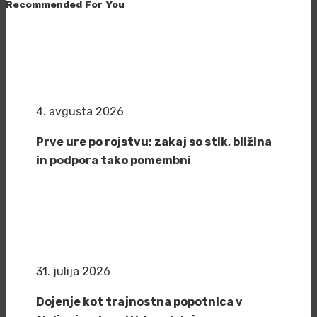
Recommended For You
4. avgusta 2026
Prve ure po rojstvu: zakaj so stik, bližina
in podpora tako pomembni
31. julija 2026
Dojenje kot trajnostna popotnica v