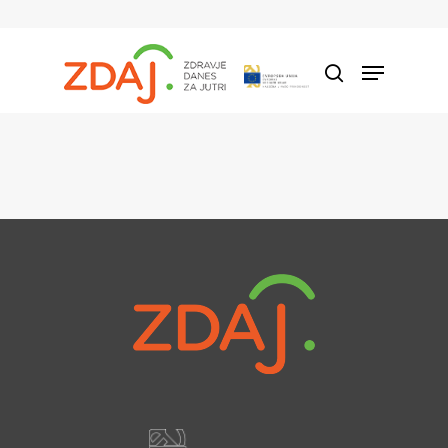
Hit enter to search or ESC to close