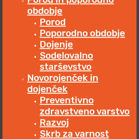
obdobje
Porod
Poporodno obdobje
Dojenje
Sodelovalno
starševstvo
Novorojenček in
dojenček
Preventivno
zdravstveno varstvo
Razvoj
Skrb za varnost