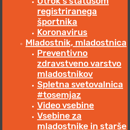
Otrok s statusom
registriranega
športnika
Koronavirus
Mladostnik, mladostnica
Preventivno
zdravstveno varstvo
mladostnikov
Spletna svetovalnica
#tosemjaz
Video vsebine
Vsebine za
mladostnike in starše