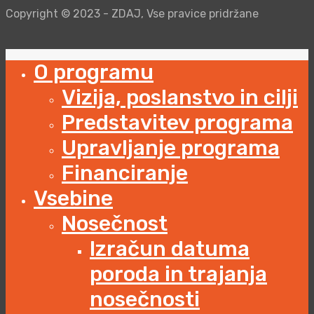
Copyright © 2023 - ZDAJ, Vse pravice pridržane
O programu
Vizija, poslanstvo in cilji
Predstavitev programa
Upravljanje programa
Financiranje
Vsebine
Nosečnost
Izračun datuma
poroda in trajanja
nosečnosti