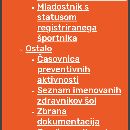
Mladostnik s
statusom
registriranega
športnika
Ostalo
Časovnica
preventivnih
aktivnosti
Seznam imenovanih
zdravnikov šol
Zbrana
dokumentacija