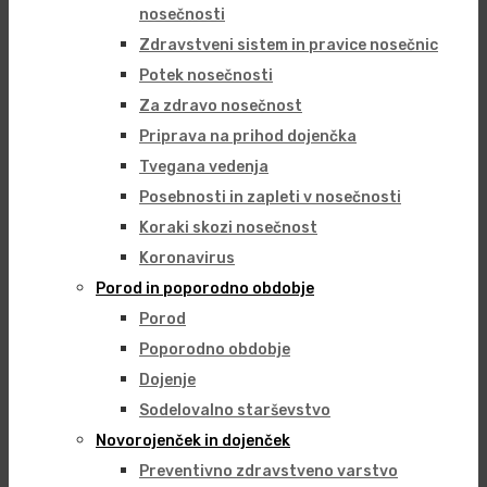
nosečnosti
Zdravstveni sistem in pravice nosečnic
Potek nosečnosti
Za zdravo nosečnost
Priprava na prihod dojenčka
Tvegana vedenja
Posebnosti in zapleti v nosečnosti
Koraki skozi nosečnost
Koronavirus
Porod in poporodno obdobje
Porod
Poporodno obdobje
Dojenje
Sodelovalno starševstvo
Novorojenček in dojenček
Preventivno zdravstveno varstvo