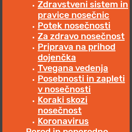
Zdravstveni sistem in
pravice nosečnic
Potek nosečnosti
Za zdravo nosečnost
Priprava na prihod
dojenčka
Tvegana vedenja
Posebnosti in zapleti
v nosečnosti
Koraki skozi
nosečnost
Koronavirus
Porod in poporodno