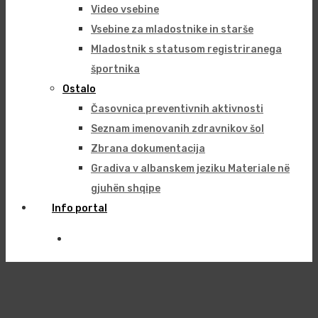
Video vsebine
Vsebine za mladostnike in starše
Mladostnik s statusom registriranega
športnika
Ostalo
Časovnica preventivnih aktivnosti
Seznam imenovanih zdravnikov šol
Zbrana dokumentacija
Gradiva v albanskem jeziku Materiale në
gjuhën shqipe
Info portal