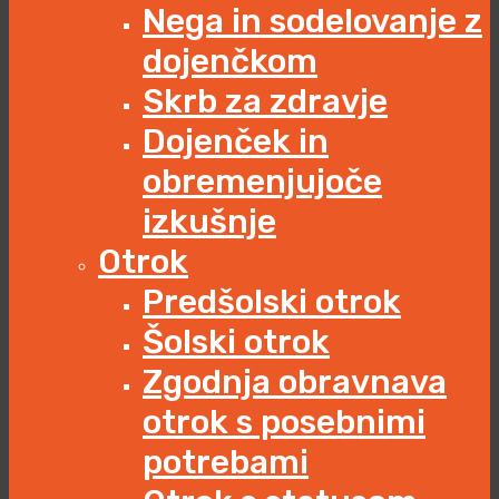
Nega in sodelovanje z
dojenčkom
Skrb za zdravje
Dojenček in
obremenjujoče
izkušnje
Otrok
Predšolski otrok
Šolski otrok
Zgodnja obravnava
otrok s posebnimi
potrebami