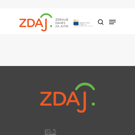
Hit enter to search or ESC to close