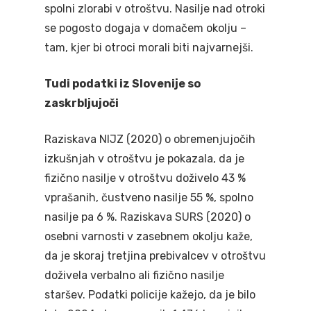
spolni zlorabi v otroštvu. Nasilje nad otroki
se pogosto dogaja v domačem okolju –
tam, kjer bi otroci morali biti najvarnejši.
Tudi podatki iz Slovenije so
zaskrbljujoči
Raziskava NIJZ (2020) o obremenjujočih
izkušnjah v otroštvu je pokazala, da je
fizično nasilje v otroštvu doživelo 43 %
vprašanih, čustveno nasilje 55 %, spolno
nasilje pa 6 %. Raziskava SURS (2020) o
osebni varnosti v zasebnem okolju kaže,
da je skoraj tretjina prebivalcev v otroštvu
doživela verbalno ali fizično nasilje
staršev. Podatki policije kažejo, da je bilo