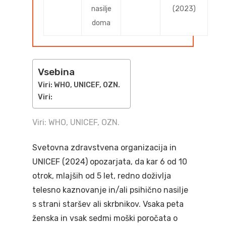
nasilje
(2023)
doma
Vsebina
Viri: WHO, UNICEF, OZN.
Viri:
Viri: WHO, UNICEF, OZN.
Svetovna zdravstvena organizacija in
UNICEF (2024) opozarjata, da kar 6 od 10
otrok, mlajših od 5 let, redno doživlja
telesno kaznovanje in/ali psihično nasilje
s strani staršev ali skrbnikov. Vsaka peta
ženska in vsak sedmi moški poročata o