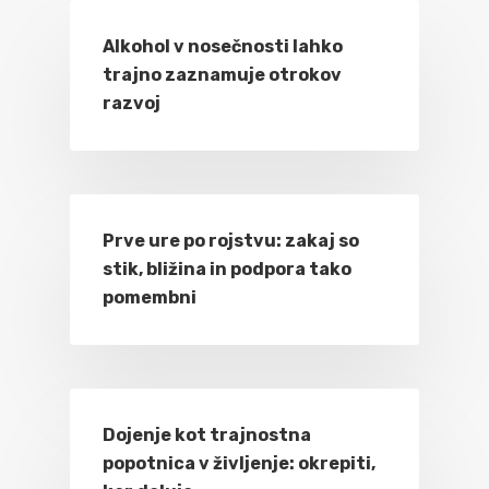
Alkohol v nosečnosti lahko
trajno zaznamuje otrokov
razvoj
Prve ure po rojstvu: zakaj so
stik, bližina in podpora tako
pomembni
Dojenje kot trajnostna
popotnica v življenje: okrepiti,