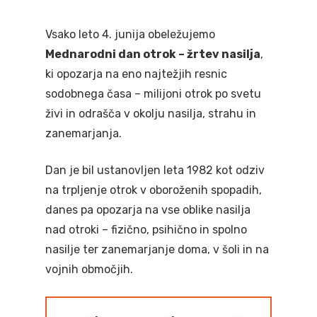
Vsako leto 4. junija obeležujemo
Mednarodni dan otrok – žrtev nasilja
,
ki opozarja na eno najtežjih resnic
sodobnega časa – milijoni otrok po svetu
živi in odrašča v okolju nasilja, strahu in
zanemarjanja.
Dan je bil ustanovljen leta 1982 kot odziv
na trpljenje otrok v oboroženih spopadih,
danes pa opozarja na vse oblike nasilja
nad otroki – fizično, psihično in spolno
nasilje ter zanemarjanje doma, v šoli in na
vojnih območjih.