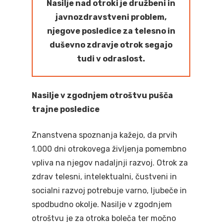
Nasilje nad otroki je družbeni in
javnozdravstveni problem,
njegove posledice za telesno in
duševno zdravje otrok segajo
tudi v odraslost.
Nasilje v zgodnjem otroštvu pušča
trajne posledice
Znanstvena spoznanja kažejo, da prvih
1.000 dni otrokovega življenja pomembno
vpliva na njegov nadaljnji razvoj. Otrok za
zdrav telesni, intelektualni, čustveni in
socialni razvoj potrebuje varno, ljubeče in
spodbudno okolje. Nasilje v zgodnjem
otroštvu je za otroka boleča ter močno