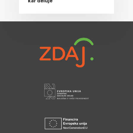
kar deluje