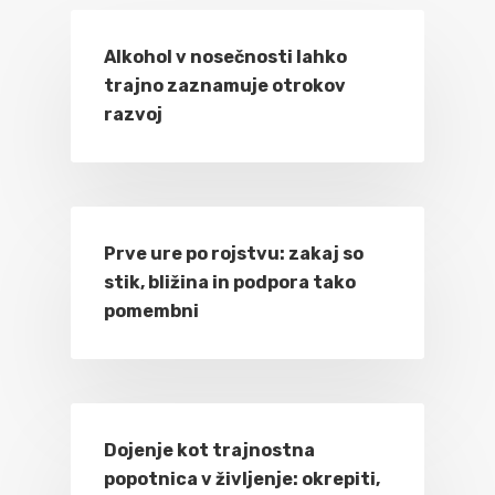
Alkohol v nosečnosti lahko
trajno zaznamuje otrokov
razvoj
Prve ure po rojstvu: zakaj so
stik, bližina in podpora tako
pomembni
Dojenje kot trajnostna
popotnica v življenje: okrepiti,