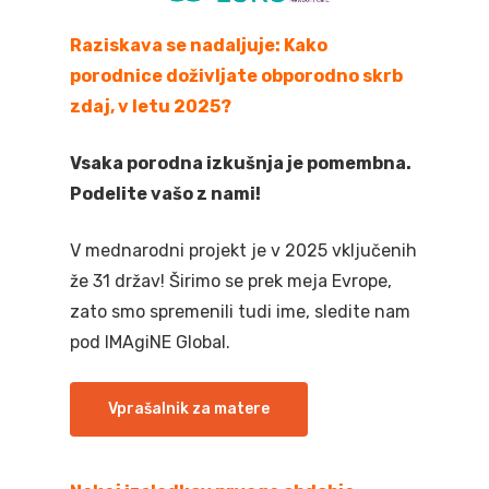
Raziskava se nadaljuje: Kako
porodnice doživljate obporodno skrb
zdaj, v letu 2025?
Vsaka porodna izkušnja je pomembna.
Podelite vašo z nami!
V mednarodni projekt je v 2025 vključenih
že 31 držav! Širimo se prek meja Evrope,
zato smo spremenili tudi ime, sledite nam
pod IMAgiNE Global.
Vprašalnik za matere