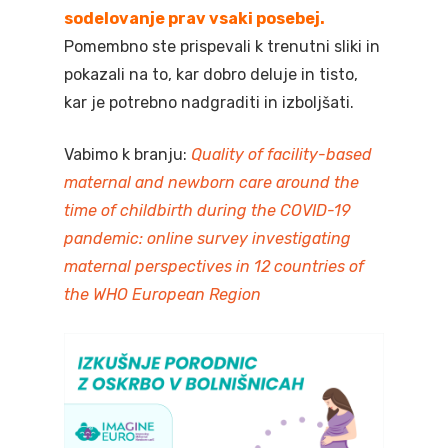
sodelovanje prav vsaki posebej.
Pomembno ste prispevali k trenutni sliki in
pokazali na to, kar dobro deluje in tisto,
kar je potrebno nadgraditi in izboljšati.
Vabimo k branju:
Quality of facility-based
maternal and newborn care around the
time of childbirth during the COVID-19
pandemic: online survey investigating
maternal perspectives in 12 countries of
the WHO European Region