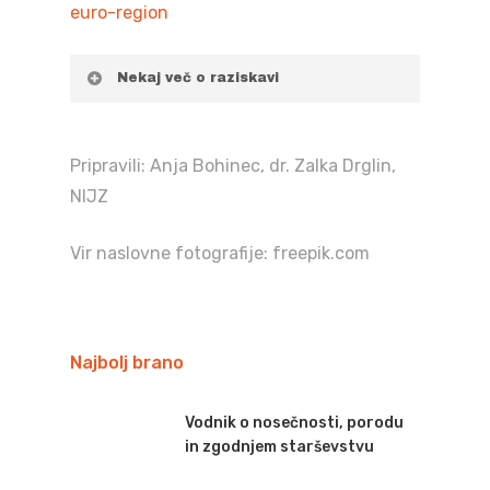
euro-region
Nekaj več o raziskavi
Pripravili: Anja Bohinec, dr. Zalka Drglin,
NIJZ
Vir naslovne fotografije: freepik.com
Najbolj brano
Vodnik o nosečnosti, porodu
in zgodnjem starševstvu