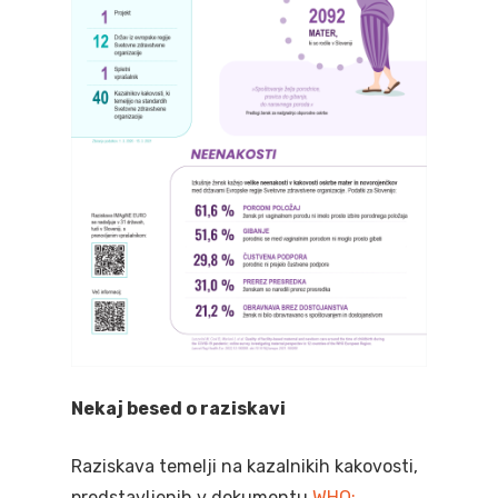
Nekaj besed o raziskavi
Raziskava temelji na kazalnikih kakovosti,
predstavljenih v dokumentu
WHO: