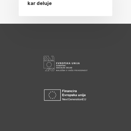
kar deluje