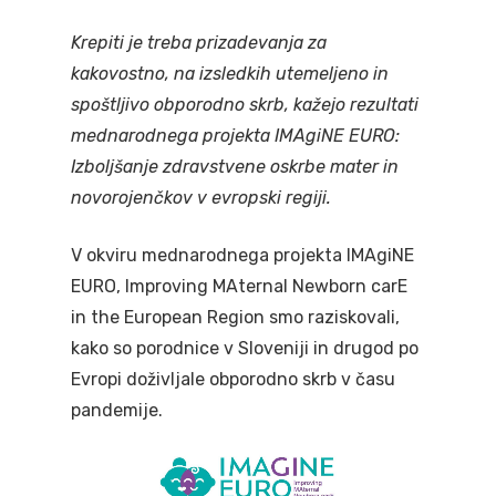
Krepiti je treba prizadevanja za
kakovostno, na izsledkih utemeljeno in
spoštljivo obporodno skrb, kažejo rezultati
mednarodnega projekta IMAgiNE EURO:
Izboljšanje zdravstvene oskrbe mater in
novorojenčkov v evropski regiji.
V okviru mednarodnega projekta IMAgiNE
EURO, Improving MAternal Newborn carE
in the European Region smo raziskovali,
kako so porodnice v Sloveniji in drugod po
Evropi doživljale obporodno skrb v času
pandemije.