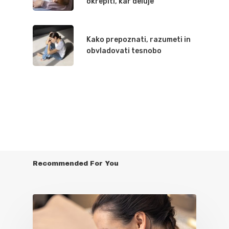
okrepiti, kar deluje
Kako prepoznati, razumeti in
obvladovati tesnobo
Recommended For You