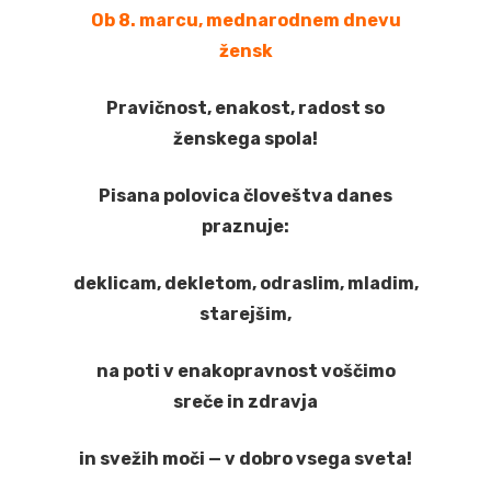
Ob 8. marcu, mednarodnem dnevu
žensk
Pravičnost, enakost, radost so
ženskega spola!
Pisana polovica človeštva danes
praznuje:
deklicam, dekletom, odraslim, mladim,
starejšim,
na poti v enakopravnost voščimo
sreče in zdravja
in svežih moči — v dobro vsega sveta!