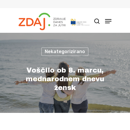
Hit enter to search or ESC to close
Nekategorizirano
Voščilo ob 8. marcu,
mednarodnem dnevu
žensk